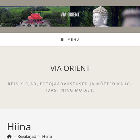
Skip
to
content
MENU
VIA ORIENT
REISIKIRJAD, FOTOJÄÄDVUSTUSED JA MÕTTED KAUG-
IDAST NING MUJALT.
Hiina
>
Reisikirjad
>
Hiina