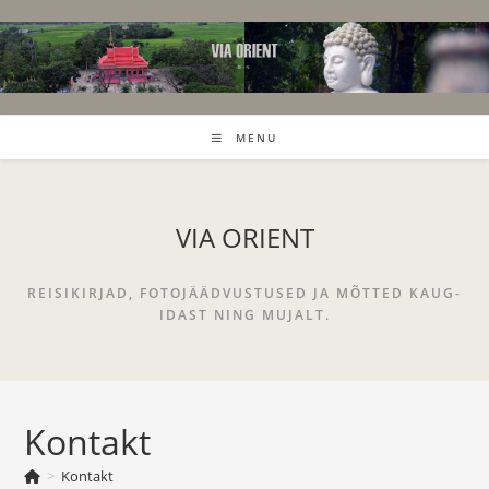
Skip
to
content
MENU
VIA ORIENT
REISIKIRJAD, FOTOJÄÄDVUSTUSED JA MÕTTED KAUG-
IDAST NING MUJALT.
Kontakt
>
Kontakt