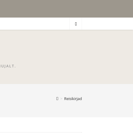
MUJALT.
>
Reisikirjad