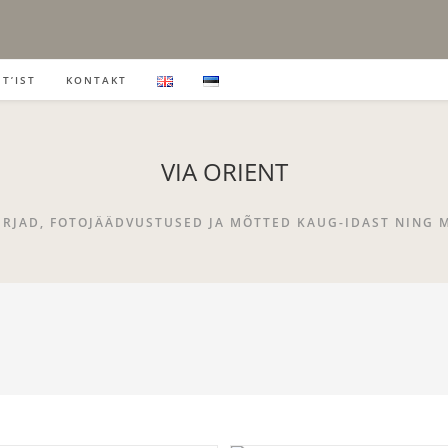
T’IST
KONTAKT
VIA ORIENT
IRJAD, FOTOJÄÄDVUSTUSED JA MÕTTED KAUG-IDAST NING 