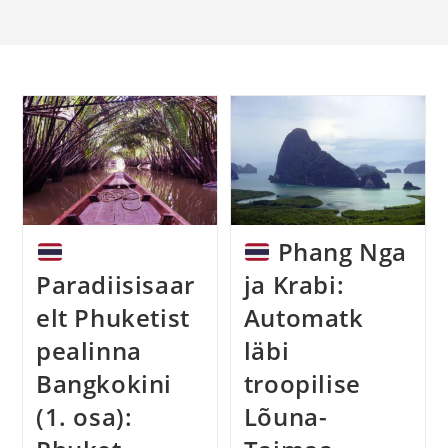
Phang Nga
Paradiisisaar
ja Krabi:
elt Phuketist
Automatk
pealinna
läbi
Bangkokini
troopilise
(1. osa):
Lõuna-