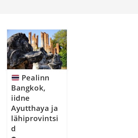
Pealinn
Bangkok,
iidne
Ayutthaya ja
lähiprovintsi
d